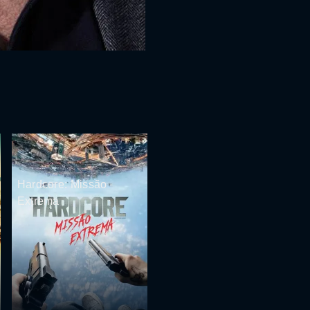
Hardcore: Missão
Extrema