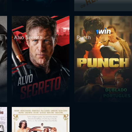
Alvo Secreto
Punch
Grande Hotel