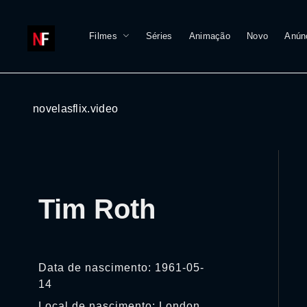
Filmes
Séries
Animação
Novo
Anún
novelasflix.video
Tim Roth
Data de nascimento: 1961-05-
14
Local de nascimento: London,