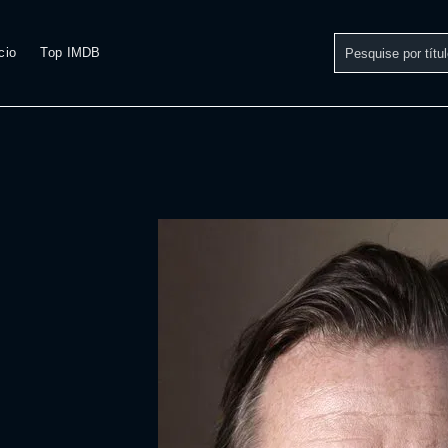
cio
Top IMDB