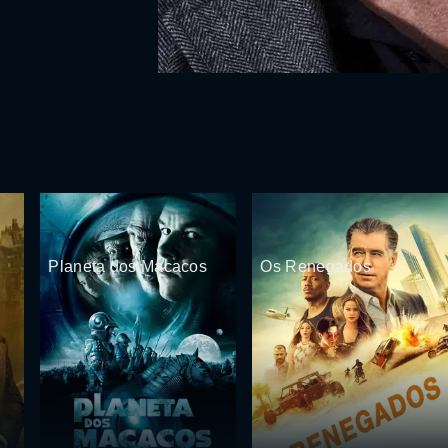
Planeta dos Macacos
Os Renegados