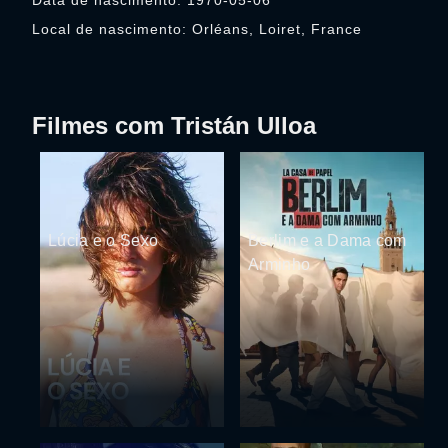
Data de nascimento: 1970-05-06
Local de nascimento: Orléans, Loiret, France
Filmes com Tristán Ulloa
Lúcia e o Sexo
Berlim e a Dama com
Arminho