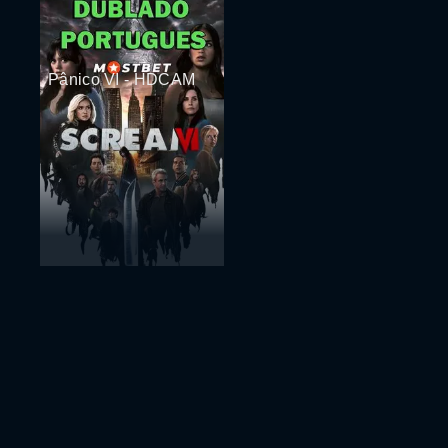
Pânico VI - HDCAM