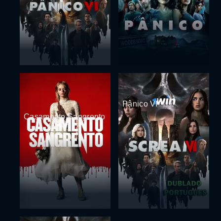
Pânico VI
Casamento Sangrento