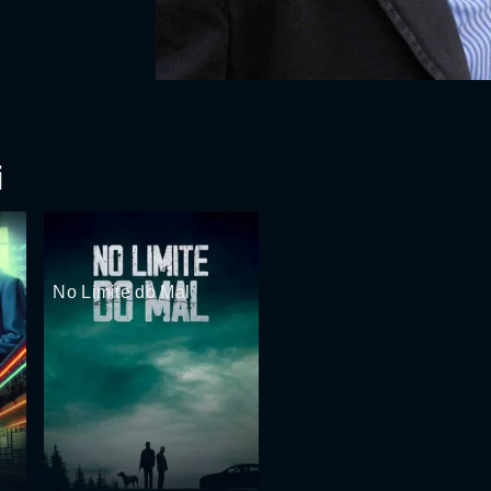
i
No Limite do Mal