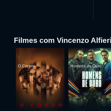
Filmes com Vincenzo Alfier
O Corpo
Homens de Ouro