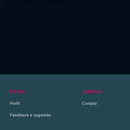
Conta
Jurídico
Perfil
Contato
Feedback e sugestão