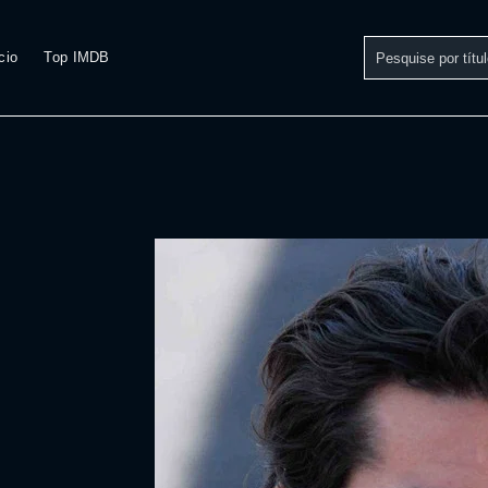
cio
Top IMDB