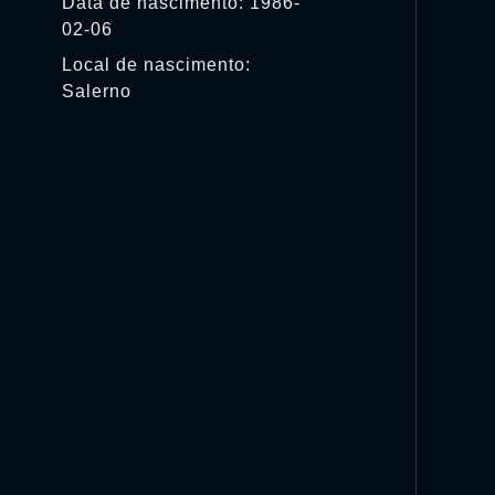
Data de nascimento: 1986-
02-06
Local de nascimento:
Salerno