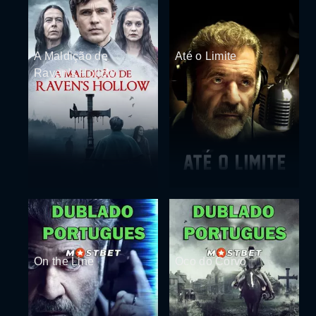
A Maldição de
Até o Limite
Raven's Hollow
On the Line
Oco do Corvo