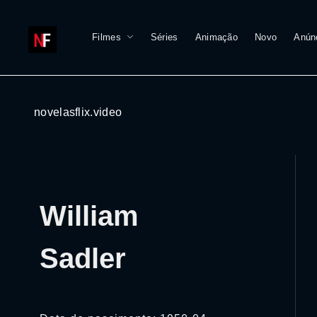
Filmes
Séries
Animação
Novo
Anún
novelasflix.video
William
Sadler