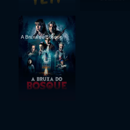
A Bruxa do Bosque