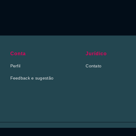
Conta
Jurídico
Perfil
Contato
Feedback e sugestão