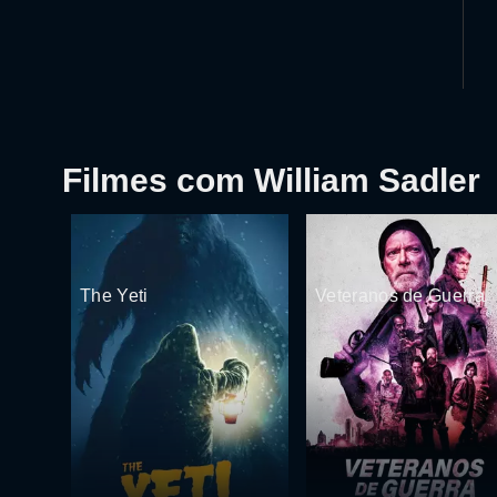
Filmes com William Sadler
The Yeti
Veteranos de Guerra