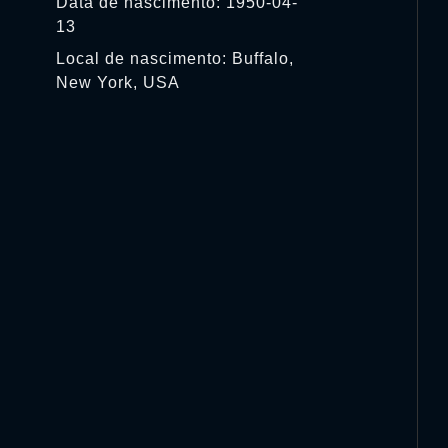
Data de nascimento: 1950-04-
13
Local de nascimento: Buffalo,
New York, USA