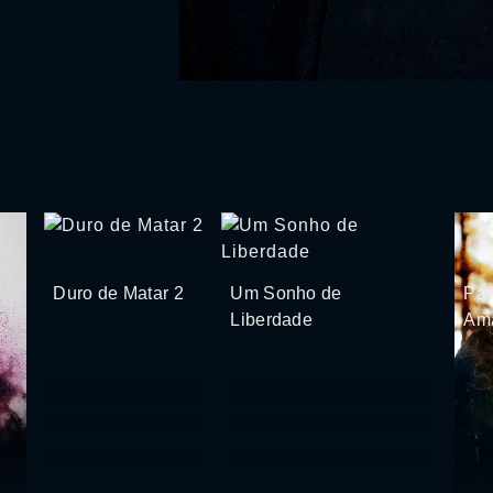
Duro de Matar 2
Um Sonho de
Par
Liberdade
Am