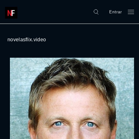
Entrar
novelasflix.video