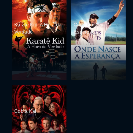
Karatê Kid: A Hora da
Onde Nasce a
Verdade
Esperança
Cobra Kai