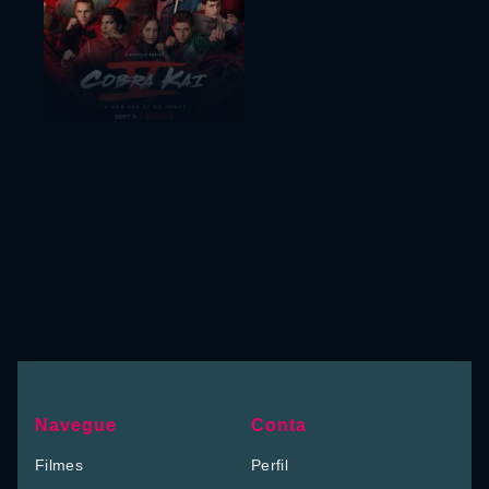
Navegue
Conta
Filmes
Perfil