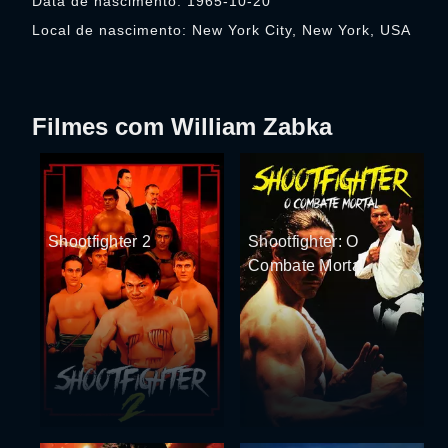
Data de nascimento: 1965-10-20
Local de nascimento: New York City, New York, USA
Filmes com William Zabka
Shootfighter 2
Shootfighter: O
Combate Mortal