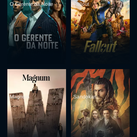
O Gerente da Noite
Fallout
Magnum
Sandokan