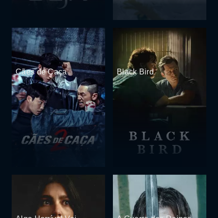
Cães de Caça
Black Bird