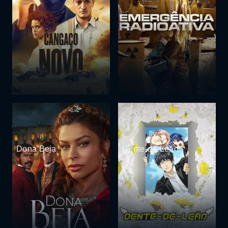
Dona Beja
Dente-de-Leão