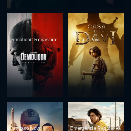
Demolidor: Renascido
Casa de Davi
Cangaco Novo
Emergência Radioativa