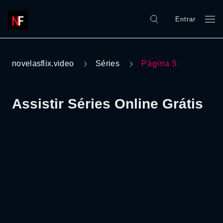
Entrar
novelasflix.video
Séries
Página 5
Assistir Séries Online Grátis