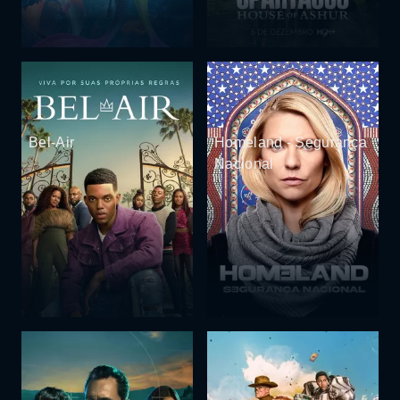
Bel-Air
Homeland - Segurança
Nacional