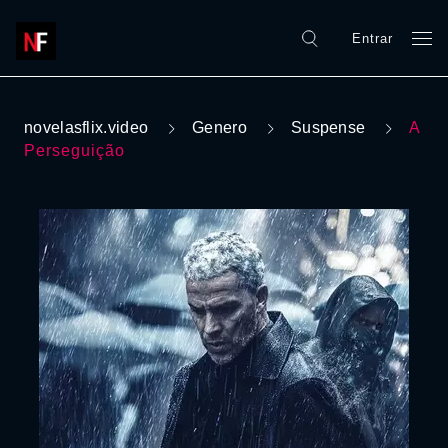
Entrar
novelasflix.video
Genero
Suspense
A
Perseguição