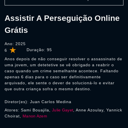
Assistir A Perseguição Online
Grátis
Ano: 2025
Duração:
95
6
Anos depois de não conseguir resolver o assassinato de
uma jovem, um detetetive se vê obrigado a reabrir o
caso quando um crime semelhante acontece. Faltando
apenas 6 dias para o caso ser definitivamente
arquivado, ele sente o dever de solucioná-lo e evitar
que outra criança sofra o mesmo destino.
Diretor(es): Juan Carlos Medina
Atores: Sami Bouajila,
Julie Gayet
, Anne Azoulay, Yannick
Choirat,
Manon Azem