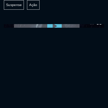
Suspense
Ação
0:00:00 /
0:00:00