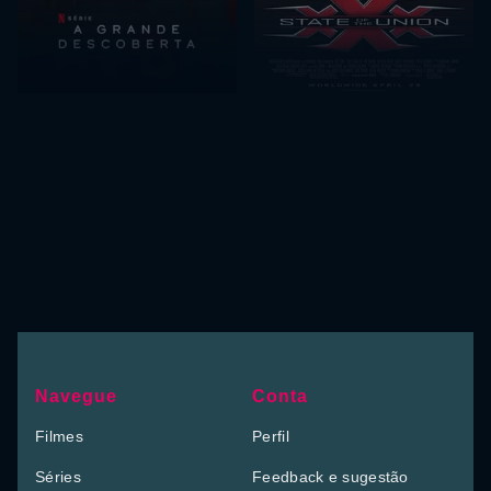
Navegue
Conta
Filmes
Perfil
Séries
Feedback e sugestão