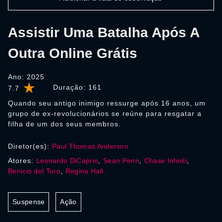
Assistir Uma Batalha Após A
Outra Online Grátis
Ano: 2025
Duração:
161
7.7
Quando seu antigo inimigo ressurge após 16 anos, um
grupo de ex-revolucionários se reúne para resgatar a
filha de um dos seus membros.
Diretor(es):
Paul Thomas Anderson
Atores:
Leonardo DiCaprio
,
Sean Penn
,
Chase Infiniti
,
Benicio del Toro
,
Regina Hall
Suspense
Ação