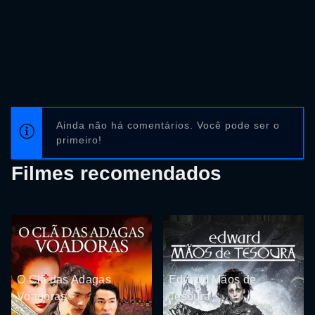
Ainda não há comentários. Você pode ser o
primeiro!
Filmes recomendados
O Clã das Adagas
Edward Mãos de
Voadoras
Tesoura