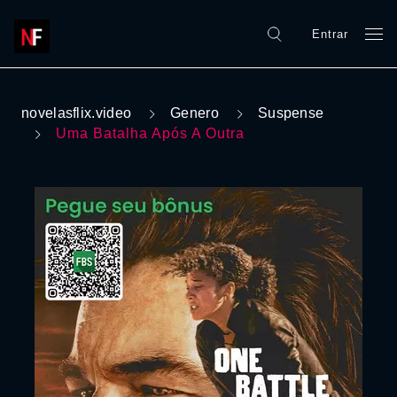
Entrar
novelasflix.video
Genero
Suspense
Uma Batalha Após A Outra