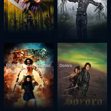
RRR: Revolta, Rebelião,
Dororo
Revolução