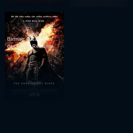
Batman: O Cavaleiro
das Trevas Ressurge