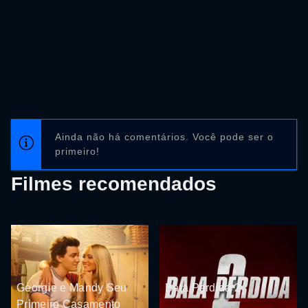
Ainda não há comentários. Você pode ser o
primeiro!
Filmes recomendados
Georgie e Mandy Seu
Bala Perdida 2
Primeiro Casamento