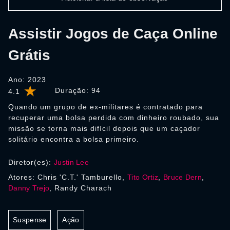
Assistir Jogos de Caça Online
Grátis
Ano: 2023
Duração:
94
4.1
Quando um grupo de ex-militares é contratado para
recuperar uma bolsa perdida com dinheiro roubado, sua
missão se torna mais difícil depois que um caçador
solitário encontra a bolsa primeiro.
Diretor(es):
Justin Lee
Atores: Chris 'C.T.' Tamburello,
Tito Ortiz
,
Bruce Dern
,
Danny Trejo
, Randy Charach
Suspense
Ação