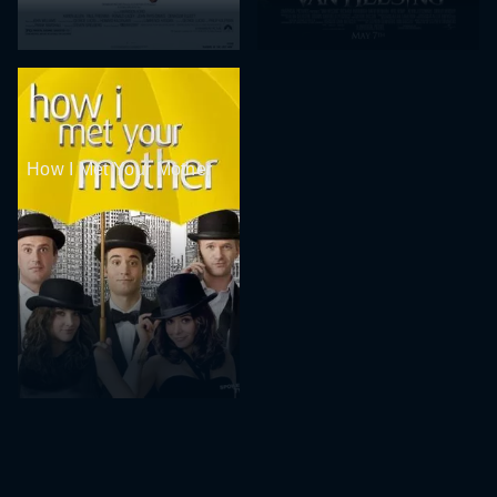
How I Met Your Mother