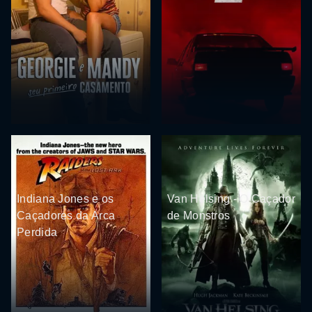
Indiana Jones e os
Van Helsing - O Caçador
Caçadores da Arca
de Monstros
Perdida