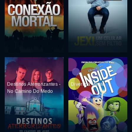
Destinos Aterrorizantes -
Divertida Mente
No Camino Do Medo