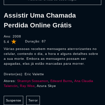
Assistir Uma Chamada
Perdida Online Grátis
Ano: 2008
Duração:
87
5.4
Várias pessoas recebem mensagens aterrorizantes no
celular, contendo o dia, a hora e alguns detalhes sobre
a sua morte. Embora as mensagens possam ser
apagadas, elas já estão marcadas para morrer.
Diretor(es): Eric Valette
Atores:
Shannyn Sossamon
,
Edward Burns
,
Ana Claudia
Talancón
,
Ray Wise
, Azura Skye
Suspense
Terror