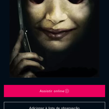
Assistir online
Adicionar à lista de observação