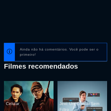
Ainda não há comentários. Você pode ser o
primeiro!
Filmes recomendados
Celular
Jexi: Um Celular Sem
Filtro