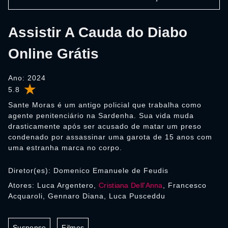
Assistir A Cauda do Diabo
Online Grátis
Ano: 2024
5.8
Sante Moras é um antigo policial que trabalha como
agente penitenciário na Sardenha. Sua vida muda
drasticamente após ser acusado de matar um preso
condenado por assassinar uma garota de 15 anos com
uma estranha marca no corpo.
Diretor(es): Domenico Emanuele de Feudis
Atores: Luca Argentero,
Cristiana Dell'Anna
, Francesco
Acquaroli, Gennaro Diana, Luca Pusceddu
Suspense
Filmes