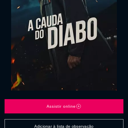
Assistir online
Adicionar à lista de observação