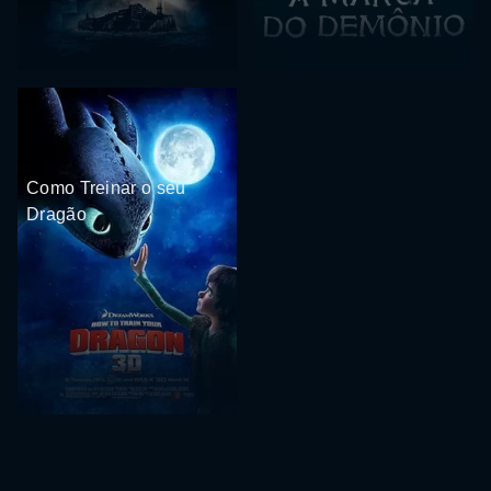
Como Treinar o seu
Dragão