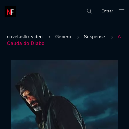
Entrar
novelasflix.video
Genero
Suspense
A
Cauda do Diabo