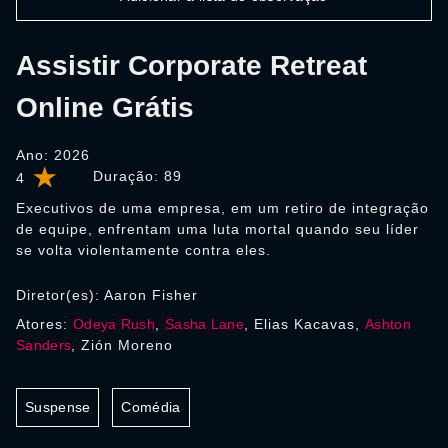
Assistir Corporate Retreat
Online Grátis
Ano: 2026
Duração:
89
4
Executivos de uma empresa, em um retiro de integração
de equipe, enfrentam uma luta mortal quando seu líder
se volta violentamente contra eles.
Diretor(es): Aaron Fisher
Atores:
Odeya Rush
,
Sasha Lane
, Elias Kacavas,
Ashton
Sanders
, Zión Moreno
Suspense
Comédia