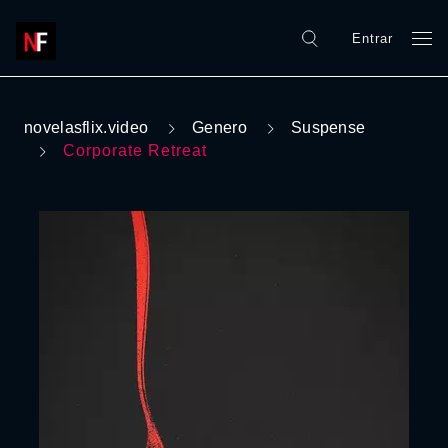
Entrar
novelasflix.video
Genero
Suspense
Corporate Retreat