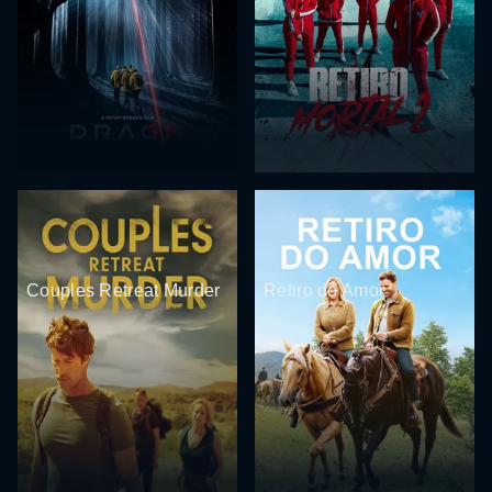
Couples Retreat Murder
Retiro do Amor