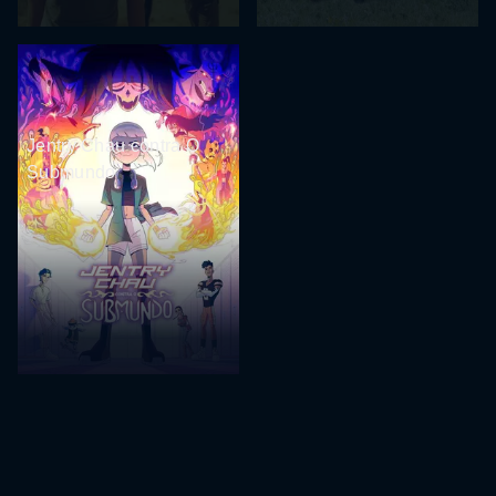
Jentry Chau contra O
Submundo