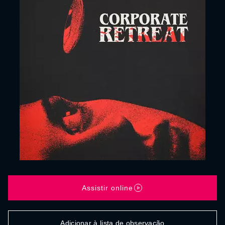
Assistir online
Adicionar à lista de observação