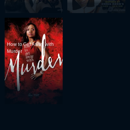
How to Get Away with
Murder