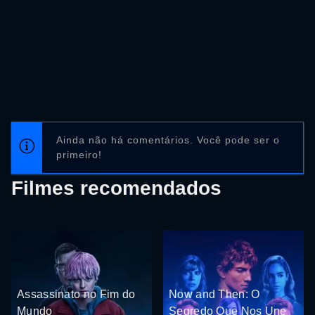
Ainda não há comentários. Você pode ser o
primeiro!
Filmes recomendados
Assassinato no Fim do
Now and Then: O
Mundo
Segredo Que Nos Une