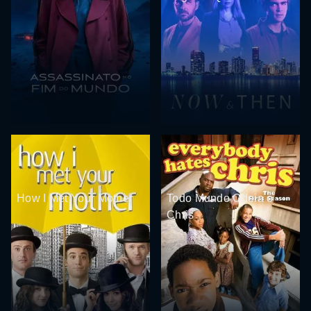
How I Met Your Mother
Todo Mundo Odeia o
Chris