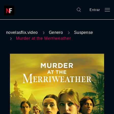
Entrar
novelasflix.video
Genero
Suspense
Murder at the Merriweather