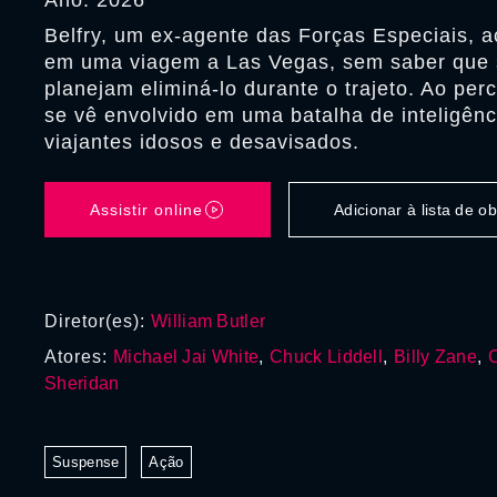
Ano: 2026
Belfry, um ex-agente das Forças Especiais,
em uma viagem a Las Vegas, sem saber que 
planejam eliminá-lo durante o trajeto. Ao perc
se vê envolvido em uma batalha de inteligênc
viajantes idosos e desavisados.
Assistir online
Adicionar à lista de 
Diretor(es):
William Butler
Atores:
Michael Jai White
,
Chuck Liddell
,
Billy Zane
,
Sheridan
Suspense
Ação