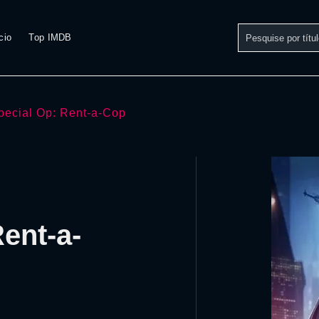
cio
Top IMDB
pecial Op: Rent-a-Cop
Rent-a-