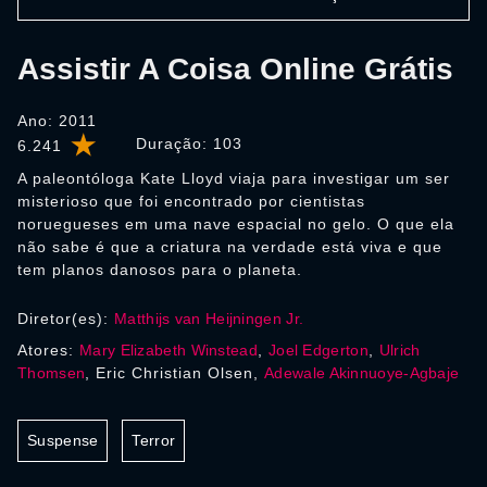
Assistir A Coisa Online Grátis
Ano: 2011
Duração:
103
6.241
A paleontóloga Kate Lloyd viaja para investigar um ser
misterioso que foi encontrado por cientistas
noruegueses em uma nave espacial no gelo. O que ela
não sabe é que a criatura na verdade está viva e que
tem planos danosos para o planeta.
Diretor(es):
Matthijs van Heijningen Jr.
Atores:
Mary Elizabeth Winstead
,
Joel Edgerton
,
Ulrich
Thomsen
, Eric Christian Olsen,
Adewale Akinnuoye-Agbaje
Suspense
Terror