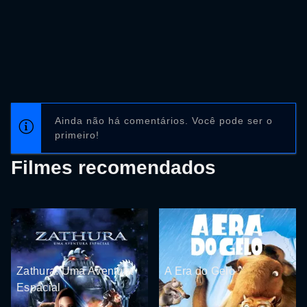
Ainda não há comentários. Você pode ser o
primeiro!
Filmes recomendados
Zathura: Uma Aventura
A Era do Gelo
Espacial