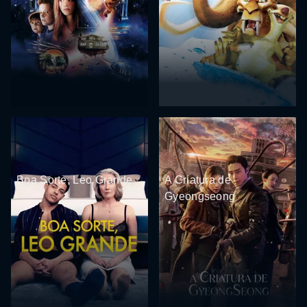
Boa Sorte, Leo Grande
A Criatura de
Gyeongseong