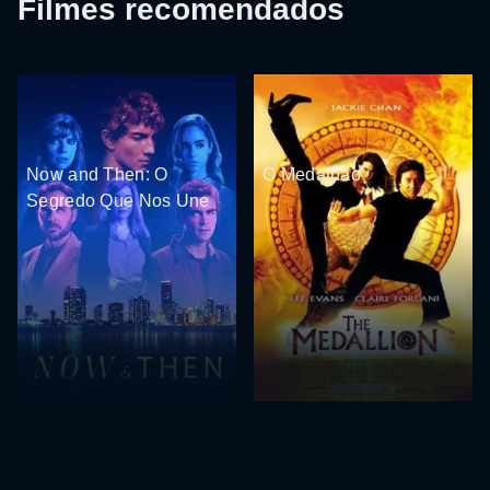
Filmes recomendados
Now and Then: O
O Medalhão
Segredo Que Nos Une