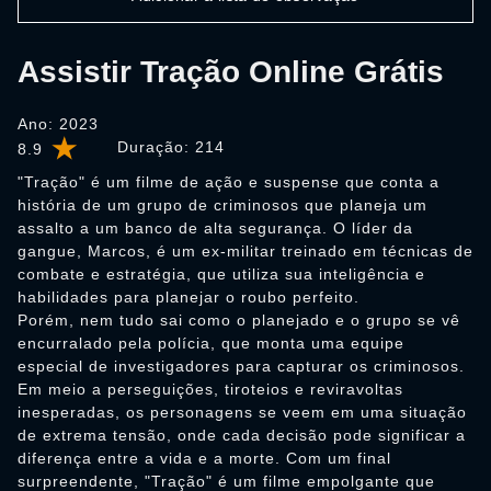
Assistir Tração Online Grátis
Ano: 2023
Duração:
214
8.9
"Tração" é um filme de ação e suspense que conta a
história de um grupo de criminosos que planeja um
assalto a um banco de alta segurança. O líder da
gangue, Marcos, é um ex-militar treinado em técnicas de
combate e estratégia, que utiliza sua inteligência e
habilidades para planejar o roubo perfeito.
Porém, nem tudo sai como o planejado e o grupo se vê
encurralado pela polícia, que monta uma equipe
especial de investigadores para capturar os criminosos.
Em meio a perseguições, tiroteios e reviravoltas
inesperadas, os personagens se veem em uma situação
de extrema tensão, onde cada decisão pode significar a
diferença entre a vida e a morte. Com um final
surpreendente, "Tração" é um filme empolgante que