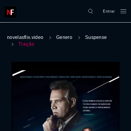
Entrar
novelasflix.video
Genero
Suspense
Tração