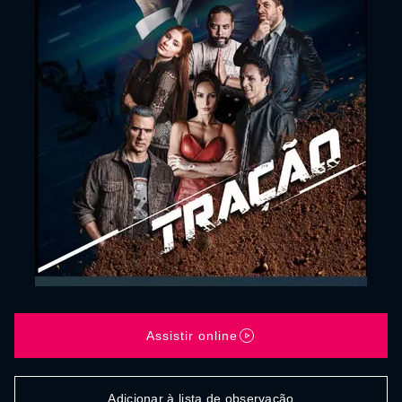
Assistir online
Adicionar à lista de observação