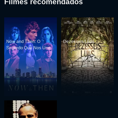
Filmes recomendados
Now and Then: O
Dezesseis Luas
Segredo Que Nos Une