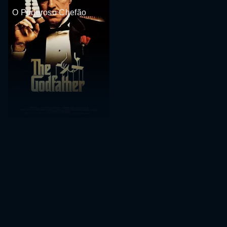
O Poderoso Chefão