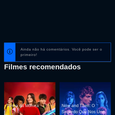
Ainda não há comentários. Você pode ser o
primeiro!
Filmes recomendados
Turma da Mônica
Now and Then: O
Segredo Que Nos Une