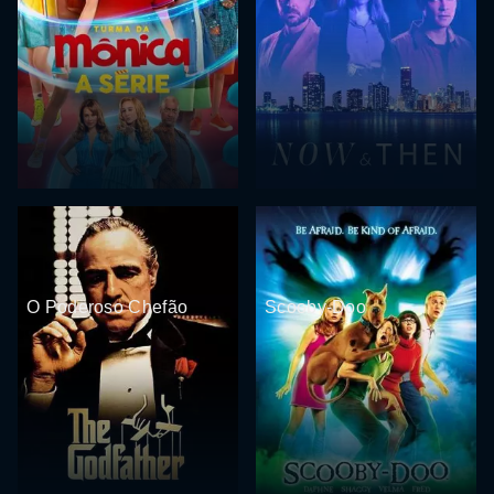
O Poderoso Chefão
Scooby-Doo