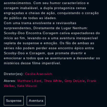
acontecimentos. Com seu humor característico e
coragem inabalável, a dupla protagoniza cenas
engraçadas e cheias de ação, conquistando o coração
do público de todas as idades.
Com uma trama envolvente e reviravoltas
surpreendentes, Diretamente de Lugar Nenhum:
Scooby-Doo Encontra Coragem cativa espectadores do
início ao fim, levando-os a uma aventura inesquecível
repleta de suspense e emoção. Os fãs de ambas as
séries não podem perder esse encontro épico entre
Scooby-Doo e Coragem, que promete divertir e
emocionar a todos que se aventurarem a desvendar os
mistérios desse filme imperdível.
Diretor(es):
Cecilia Aranovich
Atores:
Matthew Lillard
,
Thea White
,
Grey DeLisle
,
Frank
Welker
,
Kate Micucci
Suspense
Aventura