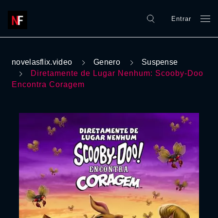
Entrar
novelasflix.video
Genero
Suspense
Diretamente de Lugar Nenhum: Scooby-Doo
Encontra Coragem