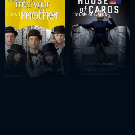
How I Met Your Mother
House of Cards