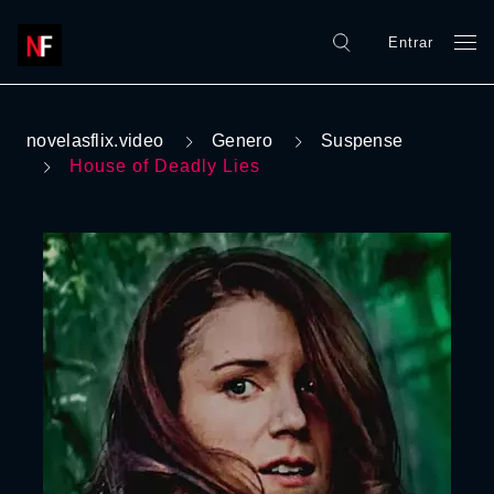
Entrar
novelasflix.video
Genero
Suspense
House of Deadly Lies