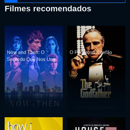
Filmes recomendados
Now and Then: O
O Poderoso Chefão
Segredo Que Nos Une