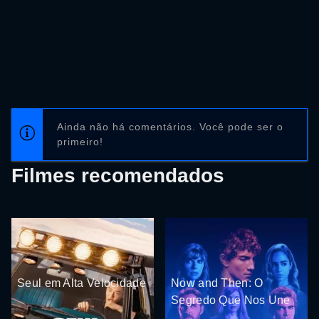
Ainda não há comentários. Você pode ser o
primeiro!
Filmes recomendados
Seul em Alta Velocidade
Now and Then: O
Segredo Que Nos Une