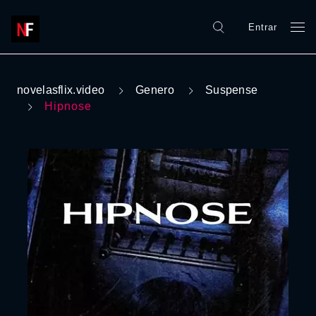
Entrar
novelasflix.video
Genero
Suspense
Hipnose