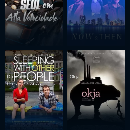
Dormindo Com as
Okja
Outras Pessoas