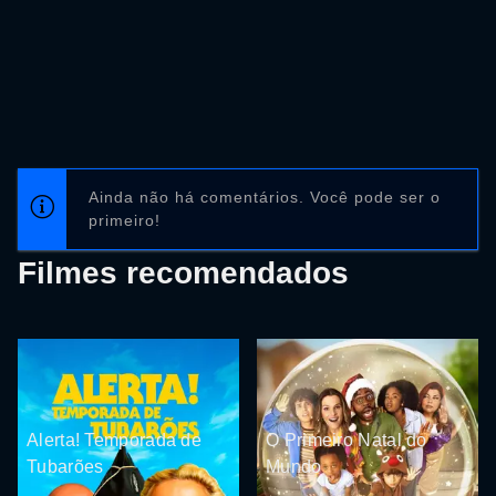
Ainda não há comentários. Você pode ser o
primeiro!
Filmes recomendados
Alerta! Temporada de
O Primeiro Natal do
Tubarões
Mundo