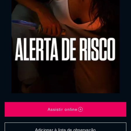
Assistir online
Adicionar à lista de observação