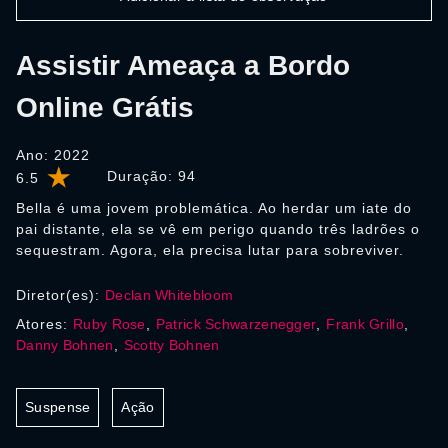
Assistir Ameaça a Bordo
Online Grátis
Ano: 2022
Duração:
94
6.5
Bella é uma jovem problemática. Ao herdar um iate do
pai distante, ela se vê em perigo quando três ladrões o
sequestram. Agora, ela precisa lutar para sobreviver.
Diretor(es):
Declan Whitebloom
Atores:
Ruby Rose
,
Patrick Schwarzenegger
,
Frank Grillo
,
Danny Bohnen
,
Scotty Bohnen
Suspense
Ação