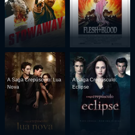
A Saga Crepúsculo: Lua
A Saga Crepúsculo:
Nova
Eclipse