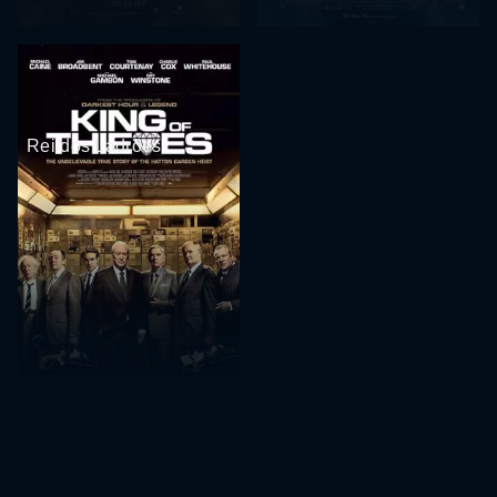
Rei dos Ladrões