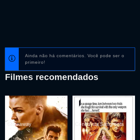
Ainda não há comentários. Você pode ser o
primeiro!
Filmes recomendados
Stowaway
Conquista Sangrenta