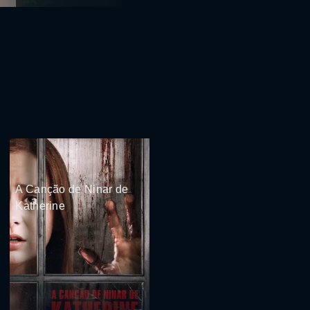
A Canção de Ninar de
Katherine