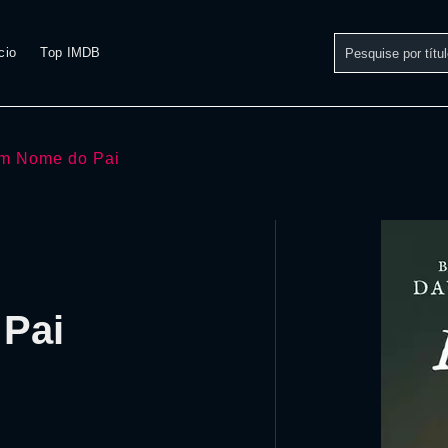
cio
Top IMDB
m Nome do Pai
 Pai