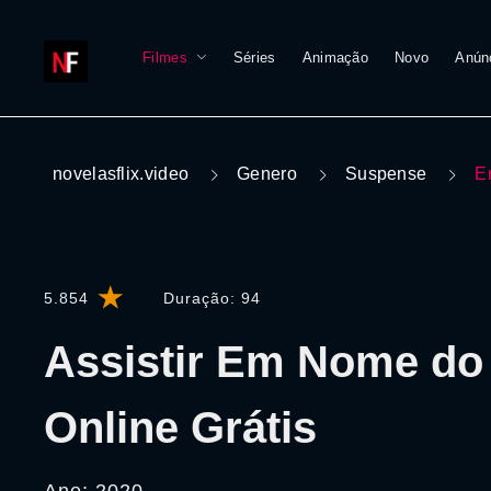
Filmes
Séries
Animação
Novo
Anún
novelasflix.video
Genero
Suspense
E
5.854
Duração:
94
Assistir Em Nome do
Online Grátis