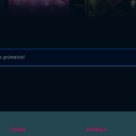
 primeiro!
Conta
Jurídico