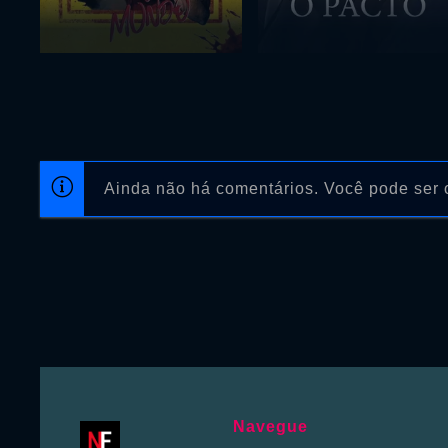
Ainda não há comentários. Você pode ser o
Navegue