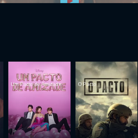
Um Pacto de Amizade
O Pacto