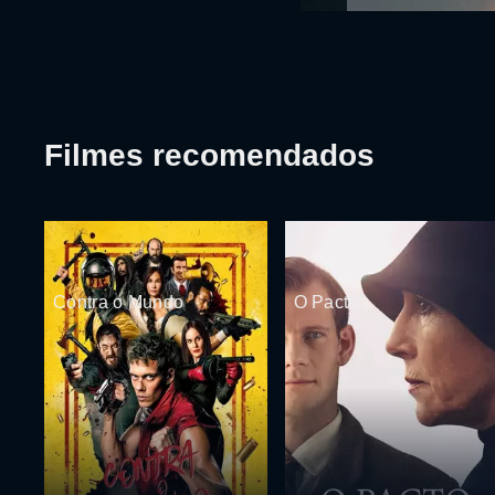
Filmes recomendados
Contra o Mundo
O Pacto