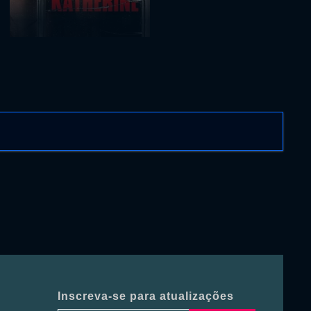
Inscreva-se para atualizações