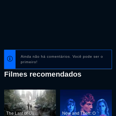
Ainda não há comentários. Você pode ser o
primeiro!
Filmes recomendados
The Last of Us
Now and Then: O