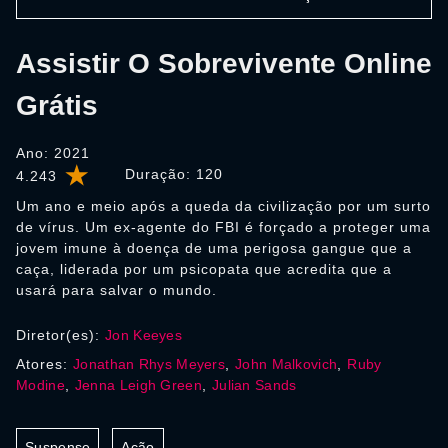
Assistir O Sobrevivente Online
Grátis
Ano: 2021
Duração:
120
4.243
Um ano e meio após a queda da civilização por um surto
de vírus. Um ex-agente do FBI é forçado a proteger uma
jovem imune à doença de uma perigosa gangue que a
caça, liderada por um psicopata que acredita que a
usará para salvar o mundo.
Diretor(es):
Jon Keeyes
Atores:
Jonathan Rhys Meyers
,
John Malkovich
,
Ruby
Modine
,
Jenna Leigh Green
,
Julian Sands
Suspense
Ação