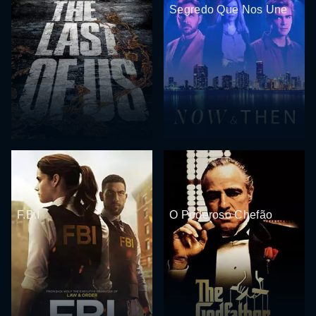
Segredo Que Nos Une
F.B.I
O Poderoso Chefão