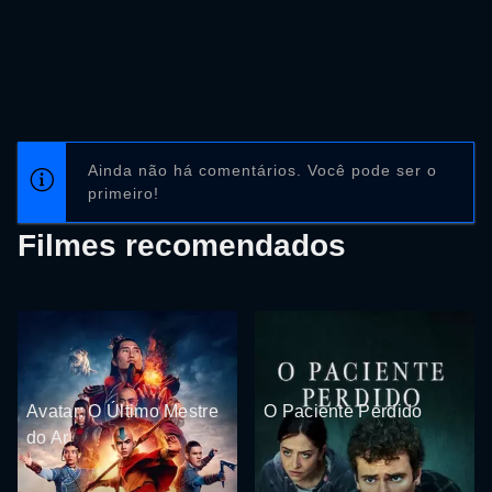
Ainda não há comentários. Você pode ser o
primeiro!
Filmes recomendados
Avatar: O Último Mestre
O Paciente Perdido
do Ar