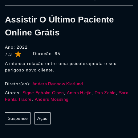
Assistir O Último Paciente
Online Grátis
Ano: 2022
Duração:
95
7.3
A intensa relação entre uma psicoterapeuta e seu
perigoso novo cliente.
Diretor(es):
Anders Rønnow Klarlund
Atores:
Signe Egholm Olsen
,
Anton Hjejle
,
Dan Zahle
,
Sara
Fanta Traore
,
Anders Mossling
Suspense
Ação