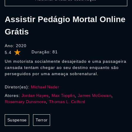
Assistir Pedágio Mortal Online
Grátis
Ano: 2020
Duração:
81
5.4
Um motorista socialmente desajeitado e uma passageira
cansada tentam chegar ao seu destino enquanto são
perseguidos por uma ameaça sobrenatural.
Diretor(es):
Michael Nader
Atores:
Jordan Hayes
,
Max Topplin
,
James McGowan
,
Rosemary Dunsmore
,
Thomas L. Colford
Suspense
Terror