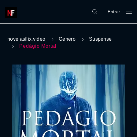
Entrar
novelasflix.video
Genero
Suspense
Pedágio Mortal