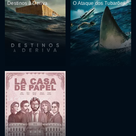
Destinos à Deriva
O Ataque dos Tubarões
La Casa de Papel