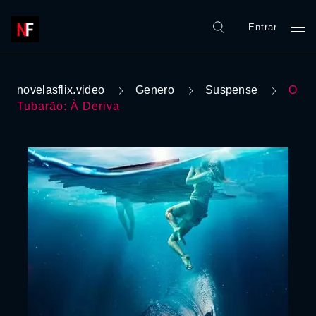
Entrar
novelasflix.video
Genero
Suspense
O
Tubarão: À Deriva