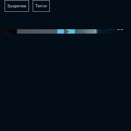
Suspense
Terror
0:00:00 /
0:00:00