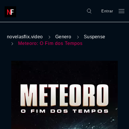
Entrar
novelasflix.video
Genero
Suspense
Meteoro: O Fim dos Tempos