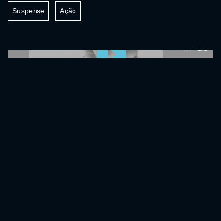
Suspense
Ação
0:00:00 /
0:00:00