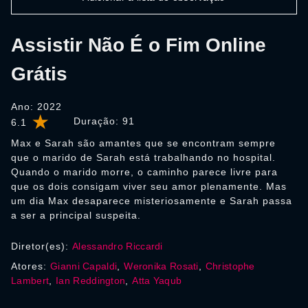
Assistir Não É o Fim Online
Grátis
Ano: 2022
Duração:
91
6.1
Max e Sarah são amantes que se encontram sempre
que o marido de Sarah está trabalhando no hospital.
Quando o marido morre, o caminho parece livre para
que os dois consigam viver seu amor plenamente. Mas
um dia Max desaparece misteriosamente e Sarah passa
a ser a principal suspeita.
Diretor(es):
Alessandro Riccardi
Atores:
Gianni Capaldi
,
Weronika Rosati
,
Christophe
Lambert
,
Ian Reddington
,
Atta Yaqub