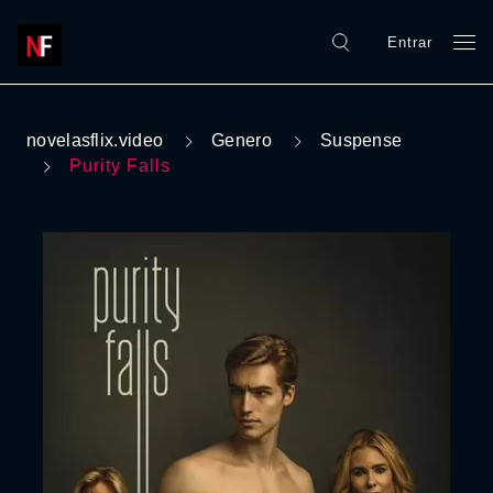
Entrar
novelasflix.video
Genero
Suspense
Purity Falls