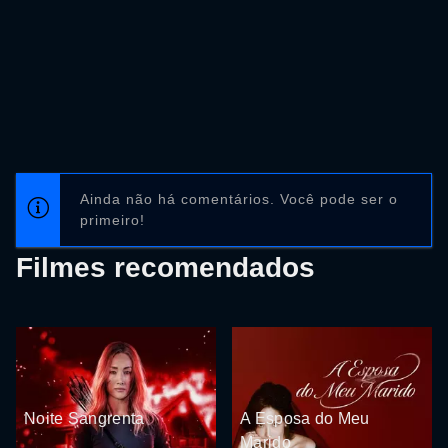
Ainda não há comentários. Você pode ser o
primeiro!
Filmes recomendados
Noite Sangrenta
A Esposa do Meu
Marido