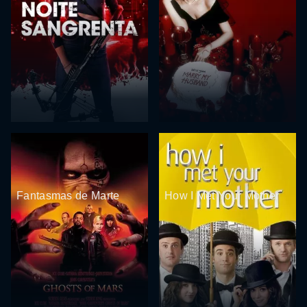
Fantasmas de Marte
How I Met Your Mother