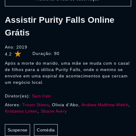
Assistir Purity Falls Online
Grátis
Ano: 2019
Duração:
90
4.2
Após a morte do marido, uma mãe se muda com o casal
de filhos para a idílica Purity Falls, onde o menino se
envolve em uma espiral de acontecimentos que cercam
um negócio local.
Diretor(es):
Sam Irvin
Atores:
Trevor Stines
, Olivia d'Abo,
Andrew Matthew Welch
,
Kristanna Loken
,
Sloane Avery
Suspense
Comédia