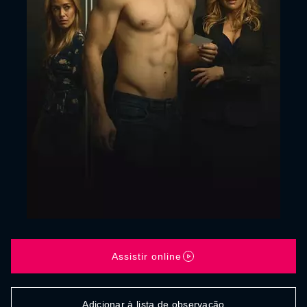
Assistir online
Adicionar à lista de observação