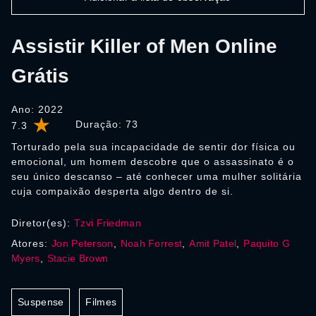
Assistir Killer of Men Online
Grátis
Ano: 2022
Duração:
73
7.3
Torturado pela sua incapacidade de sentir dor física ou
emocional, um homem descobre que o assassinato é o
seu único descanso – até conhecer uma mulher solitária
cuja compaixão desperta algo dentro de si.
Diretor(es):
Tzvi Friedman
Atores:
Jon Peterson
,
Noah Forrest
,
Amit Patel
,
Paquito G
Myers
,
Stacie Brown
Suspense
Filmes