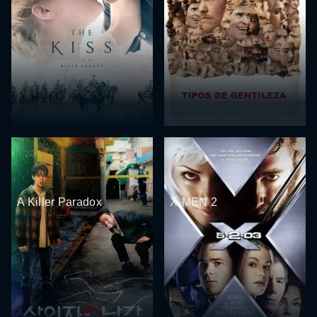
A Killer Paradox
X-MEN 2