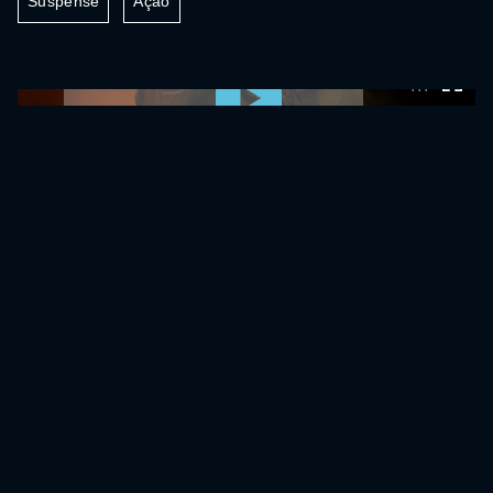
Suspense
Ação
0:00:00 /
0:00:00