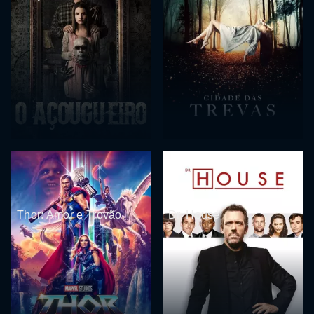
Thor: Amor e Trovão
Dr. House