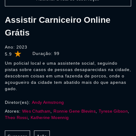
Assistir Carniceiro Online
Grátis
Ano: 2023
Duração:
99
5.9
Um policial local e uma assistente social, seguindo
pistas sobre casos de pessoas desaparecidas na cidade,
descobrem coisas em uma fazenda de porcos, onde o
açougueiro da cidade tem abatido mais do que apenas
gado.
Diretor(es):
Andy Armstrong
Atores:
Wes Chatham
,
Ronnie Gene Blevins
,
Tyrese Gibson
,
Theo Rossi
,
Katherine Moennig