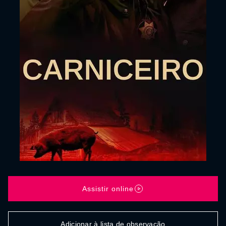
Assistir online
Adicionar à lista de observação