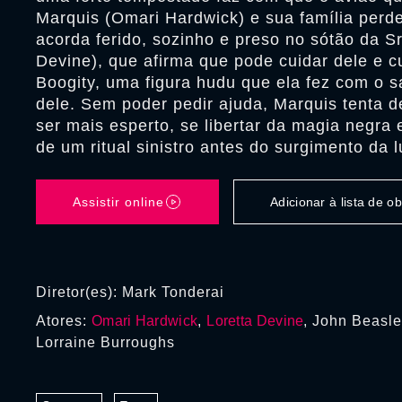
Marquis (Omari Hardwick) e sua família perde
acorda ferido, sozinho e preso no sótão da Sr
Devine), que afirma que pode cuidar dele e c
Boogity, uma figura hudu que ela fez com o s
dele. Sem poder pedir ajuda, Marquis tenta
ser mais esperto, se libertar da magia negra 
de um ritual sinistro antes do surgimento da 
Assistir online
Adicionar à lista de 
Diretor(es): Mark Tonderai
Atores:
Omari Hardwick
,
Loretta Devine
, John Beasl
Lorraine Burroughs