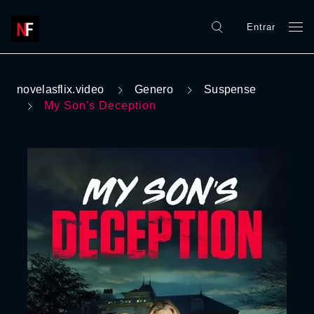
Entrar
novelasflix.video
Genero
Suspense
My Son's Deception