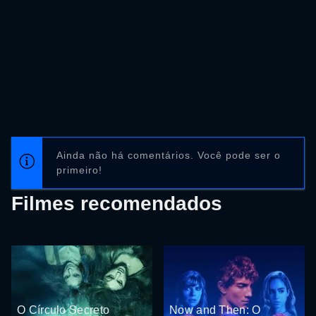
Ainda não há comentários. Você pode ser o
primeiro!
Filmes recomendados
O Círculo Secreto
Now and Then: O