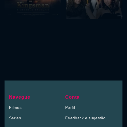
Navegue
Conta
Filmes
Perfil
Séries
Feedback e sugestão