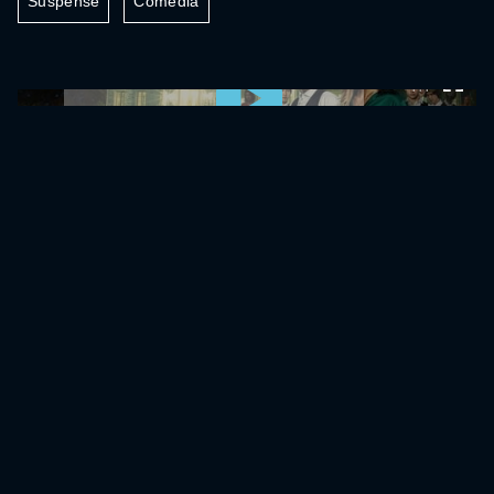
Suspense
Comédia
0:00:00 /
0:00:00