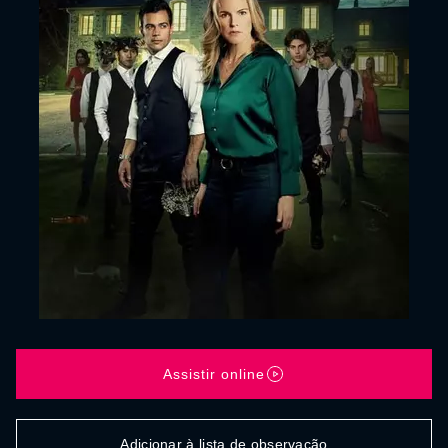
Assistir online
Adicionar à lista de observação