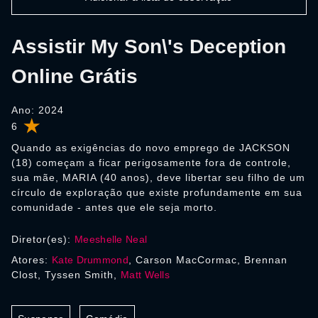
Assistir My Son\'s Deception
Online Grátis
Ano: 2024
6
Quando as exigências do novo emprego de JACKSON
(18) começam a ficar perigosamente fora de controle,
sua mãe, MARIA (40 anos), deve libertar seu filho de um
círculo de exploração que existe profundamente em sua
comunidade - antes que ele seja morto.
Diretor(es):
Meeshelle Neal
Atores:
Kate Drummond
, Carson MacCormac, Brennan
Clost, Tyssen Smith,
Matt Wells