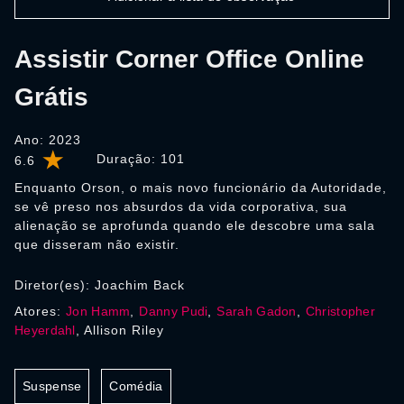
Assistir Corner Office Online
Grátis
Ano: 2023
Duração:
101
6.6
Enquanto Orson, o mais novo funcionário da Autoridade,
se vê preso nos absurdos da vida corporativa, sua
alienação se aprofunda quando ele descobre uma sala
que disseram não existir.
Diretor(es): Joachim Back
Atores:
Jon Hamm
,
Danny Pudi
,
Sarah Gadon
,
Christopher
Heyerdahl
, Allison Riley
Suspense
Comédia