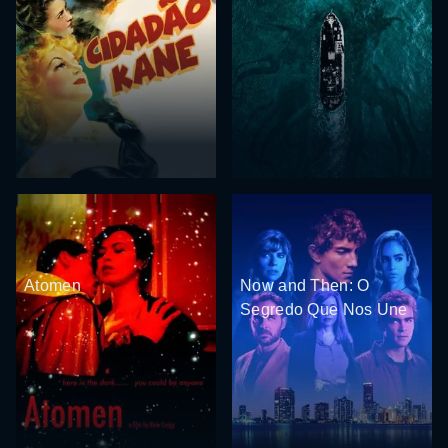
Atomen
Now and Then: O
Segredo Que Nos Une