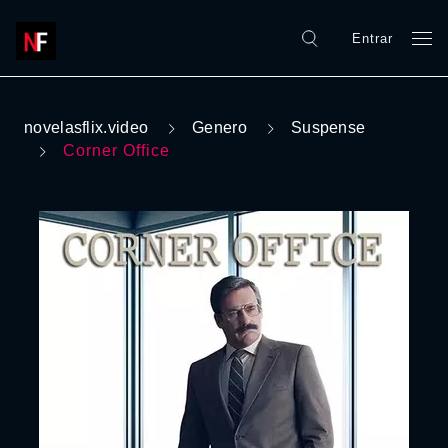
Entrar
novelasflix.video
Genero
Suspense
Corner Office