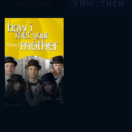
How I Met Your Mother