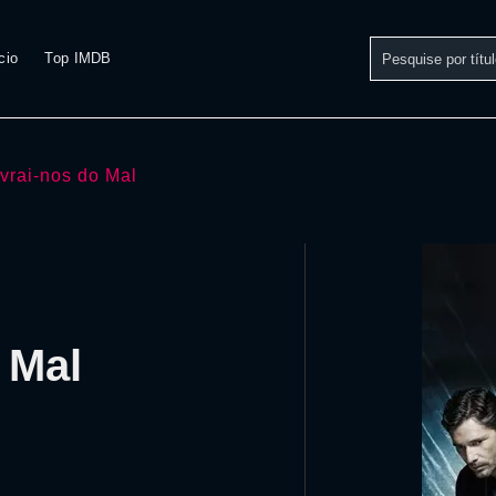
cio
Top IMDB
ivrai-nos do Mal
 Mal