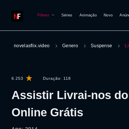
Filmes
Séries
Animação
Novo
Anún
novelasflix.video
Genero
Suspense
L
6.253
Duração:
118
Assistir Livrai-nos do
Online Grátis