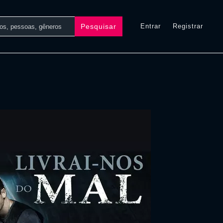
Pesquisar
Entrar
Registrar