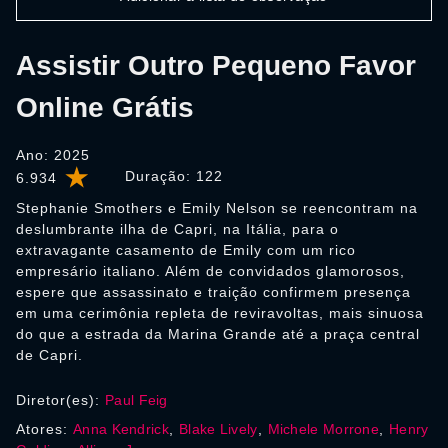
Assistir Outro Pequeno Favor
Online Grátis
Ano: 2025
Duração:
122
6.934
Stephanie Smothers e Emily Nelson se reencontram na
deslumbrante ilha de Capri, na Itália, para o
extravagante casamento de Emily com um rico
empresário italiano. Além de convidados glamorosos,
espere que assassinato e traição confirmem presença
em uma cerimônia repleta de reviravoltas, mais sinuosa
do que a estrada da Marina Grande até a praça central
de Capri.
Diretor(es):
Paul Feig
Atores:
Anna Kendrick
,
Blake Lively
,
Michele Morrone
,
Henry