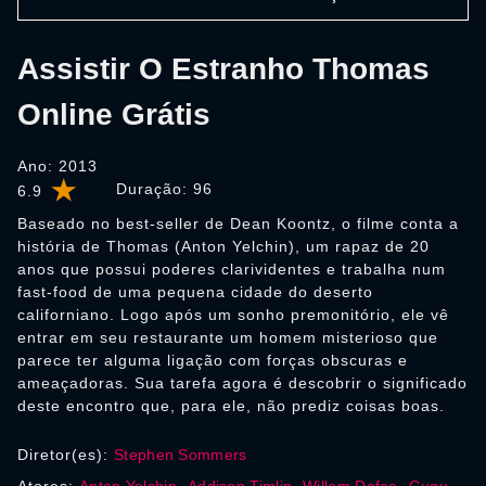
Assistir O Estranho Thomas
Online Grátis
Ano: 2013
Duração:
96
6.9
Baseado no best-seller de Dean Koontz, o filme conta a
história de Thomas (Anton Yelchin), um rapaz de 20
anos que possui poderes clarividentes e trabalha num
fast-food de uma pequena cidade do deserto
californiano. Logo após um sonho premonitório, ele vê
entrar em seu restaurante um homem misterioso que
parece ter alguma ligação com forças obscuras e
ameaçadoras. Sua tarefa agora é descobrir o significado
deste encontro que, para ele, não prediz coisas boas.
Diretor(es):
Stephen Sommers