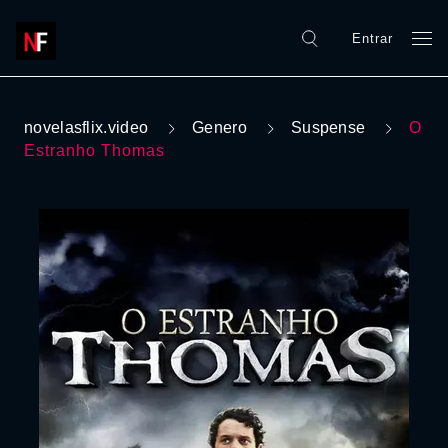
Entrar
novelasflix.video
Genero
Suspense
O
Estranho Thomas