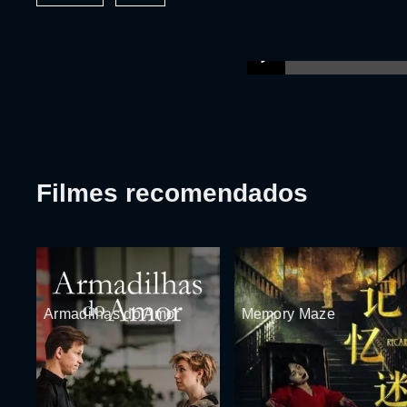
Filmes recomendados
Armadilhas do Amor
Memory Maze