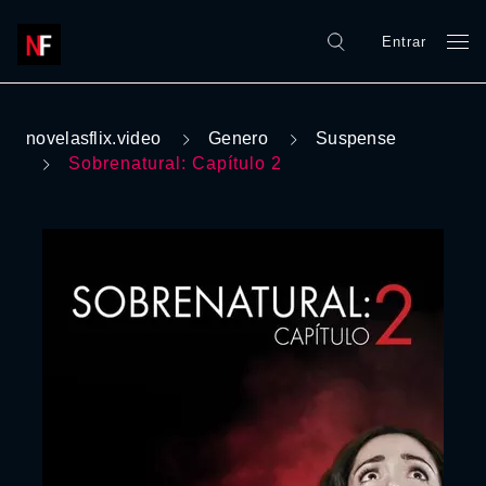
Entrar
novelasflix.video
Genero
Suspense
Sobrenatural: Capítulo 2