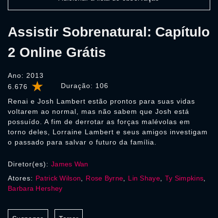
Assistir Sobrenatural: Capítulo
2 Online Grátis
Ano: 2013
Duração:
106
6.676
Renai e Josh Lambert estão prontos para suas vidas
voltarem ao normal, mas não sabem que Josh está
possuído. A fim de derrotar as forças malévolas em
torno deles, Lorraine Lambert e seus amigos investigam
o passado para salvar o futuro da família.
Diretor(es):
James Wan
Atores:
Patrick Wilson
,
Rose Byrne
,
Lin Shaye
,
Ty Simpkins
,
Barbara Hershey