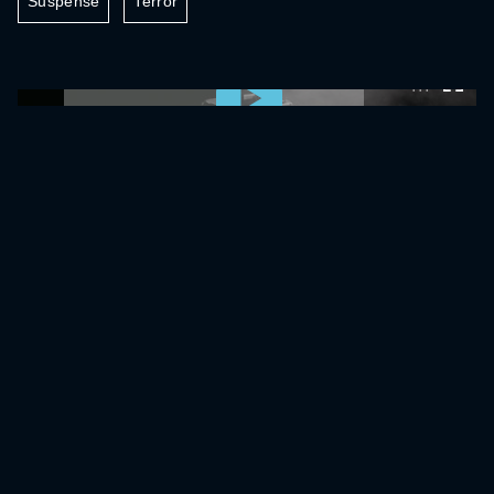
Suspense
Terror
0:00:00 /
0:00:00