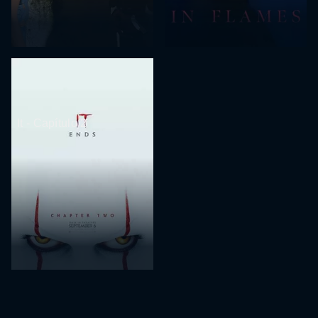
It - Capítulo 2