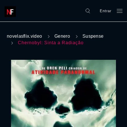
Entrar
novelasflix.video
Genero
Suspense
Chernobyl: Sinta a Radiação