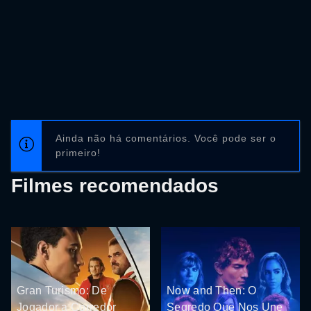
Ainda não há comentários. Você pode ser o
primeiro!
Filmes recomendados
Gran Turismo: De
Now and Then: O
Jogador a Corredor
Segredo Que Nos Une