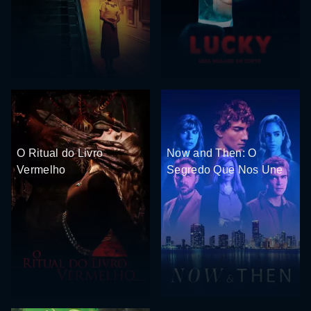
O Ritual do Livro
Now and Then: O
Vermelho
Segredo Que Nos Une