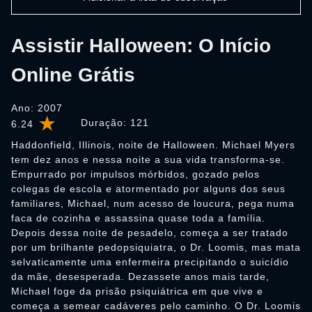
Assistir Halloween: O Início
Online Grátis
Ano: 2007
Duração:
121
6.24
Haddonfield, Illinois, noite de Halloween. Michael Myers
tem dez anos e nessa noite a sua vida transforma-se.
Empurrado por impulsos mórbidos, gozado pelos
colegas de escola e atormentado por alguns dos seus
familiares, Michael, num acesso de loucura, pega numa
faca de cozinha e assassina quase toda a família.
Depois dessa noite de pesadelo, começa a ser tratado
por um brilhante pedopsiquiatra, o Dr. Loomis, mas mata
selvaticamente uma enfermeira precipitando o suicídio
da mãe, desesperada. Dezassete anos mais tarde,
Michael foge da prisão psiquiátrica em que vive e
começa a semear cadáveres pelo caminho. O Dr. Loomis