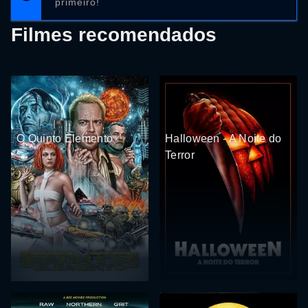
primeiro!
Filmes recomendados
O Quinto Elemento
Halloween - A Noite do
Terror