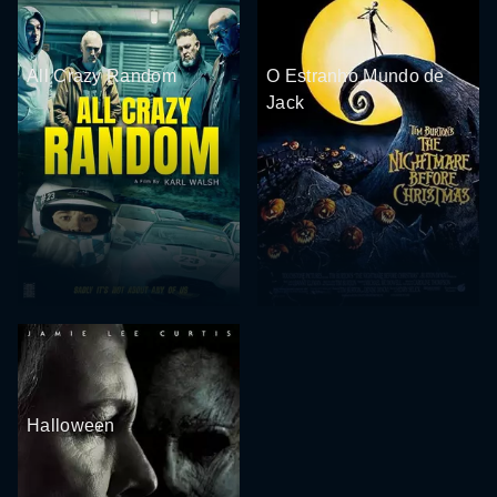
All Crazy Random
O Estranho Mundo de
Jack
Halloween