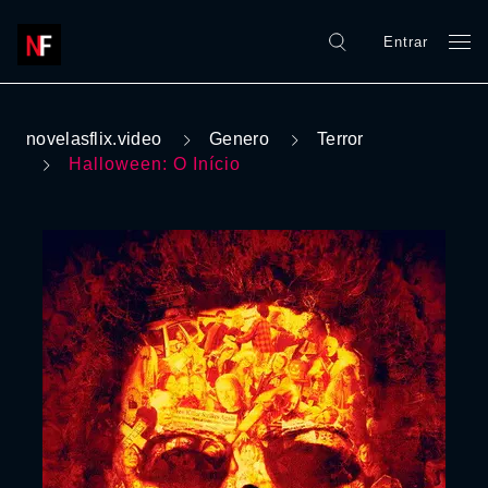
Entrar
novelasflix.video
Genero
Terror
Halloween: O Início