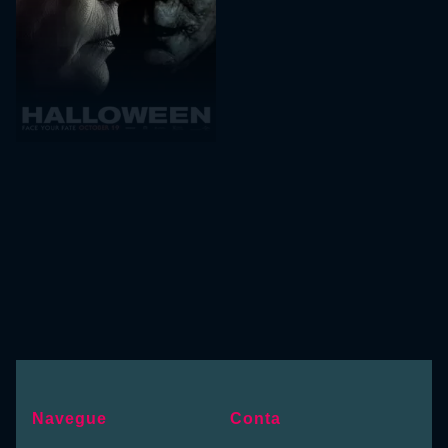
Navegue
Conta