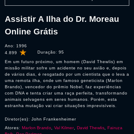
Assistir A Ilha do Dr. Moreau
Online Grátis
Ano: 1996
Duração:
95
4.899
Em um futuro próximo, um homem (David Thewlis) em
missão militar sofre um acidente no seu avião e, depois
de vários dias, é resgatado por um cientista que o leva a
uma remota ilha, onde um famoso geneticista (Marlon
Brando), vencedor do prêmio Nobel, faz experiências
com DNA e tenta criar uma raça perfeita, transformando
animais selvagens em seres humanos. Porém, esta
estranha mutação vai criar situações imprevisíveis.
Diretor(es): John Frankenheimer
Atores:
Marlon Brando
,
Val Kilmer
,
David Thewlis
,
Fairuza