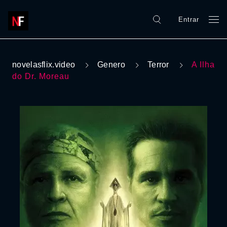
Entrar
novelasflix.video
Genero
Terror
A Ilha
do Dr. Moreau