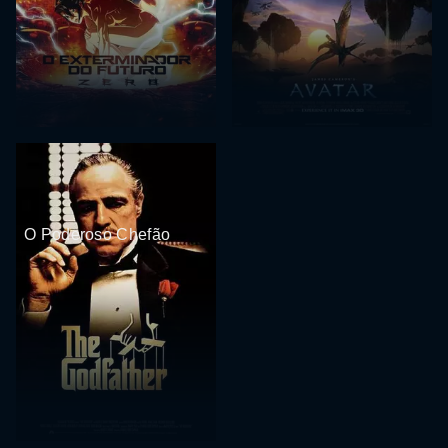
O Poderoso Chefão