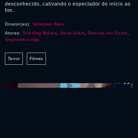
desconhecido, cativando o espectador do início ao
fim.
Diretor(es):
Sébastien Blanc
Atores:
Tobi King Bakare
,
Steve Oram
,
Ramona Von Pusch
,
Stephanie Lodge
Terror
Filmes
0:00:00 /
0:00:00