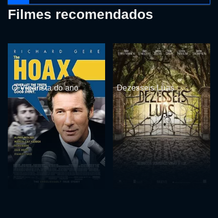
Filmes recomendados
O Vigarista do ano
Dezesseis Luas