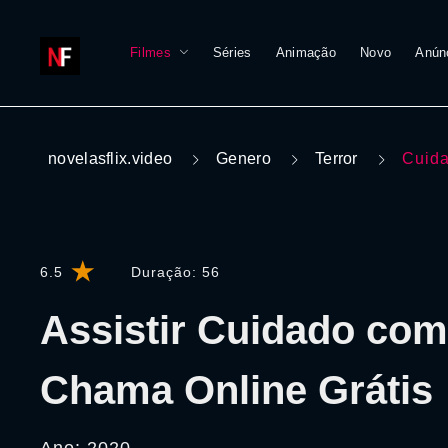
Filmes
Séries
Animação
Novo
Anún
novelasflix.video
Genero
Terror
Cuid
6.5
Duração:
56
Assistir Cuidado co
Chama Online Grátis