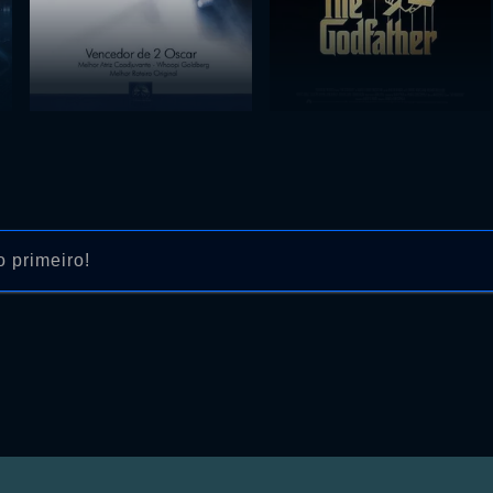
 primeiro!