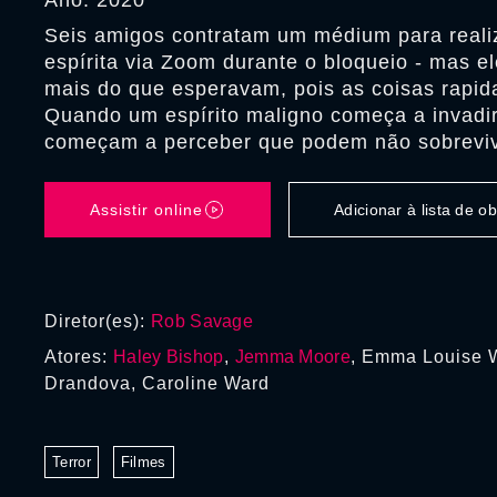
Ano: 2020
Seis amigos contratam um médium para real
espírita via Zoom durante o bloqueio - mas e
mais do que esperavam, pois as coisas rapid
Quando um espírito maligno começa a invadir
começam a perceber que podem não sobrevive
Assistir online
Adicionar à lista de 
Diretor(es):
Rob Savage
Atores:
Haley Bishop
,
Jemma Moore
, Emma Louise 
Drandova, Caroline Ward
Terror
Filmes