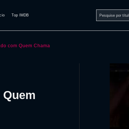
cio
Top IMDB
ado com Quem Chama
m Quem