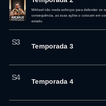
Mikhael não mede esforços para defender os s
consequência, as suas ações o colocam em conf
estado.
S3
Temporada 3
S4
Temporada 4