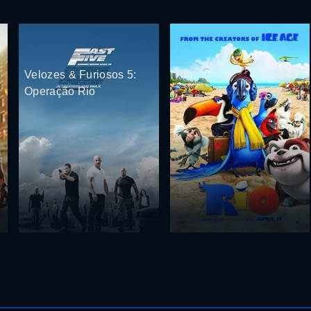
Velozes & Furiosos 5:
Rio
Operação Rio