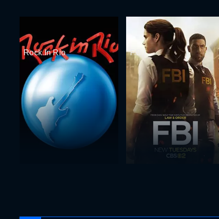
Rock In Rio
F.B.I