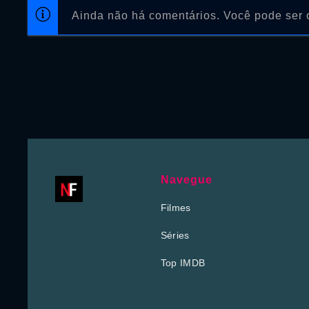
Ainda não há comentários. Você pode ser o
Navegue
Filmes
Séries
Top IMDB