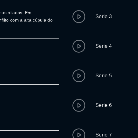
eus aliados. Em
Serie 3
lito com a alta cúpula do
Serie 4
Serie 5
Serie 6
Serie 7