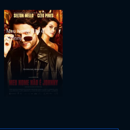
Meu Nome Não é
Johnny