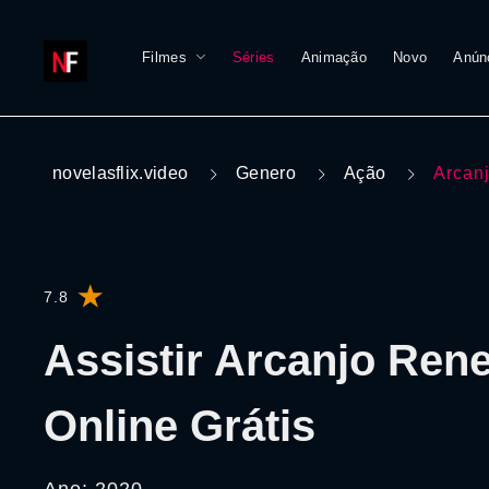
Filmes
Séries
Animação
Novo
Anún
novelasflix.video
Genero
Ação
Arcan
7.8
Assistir Arcanjo Ren
Online Grátis