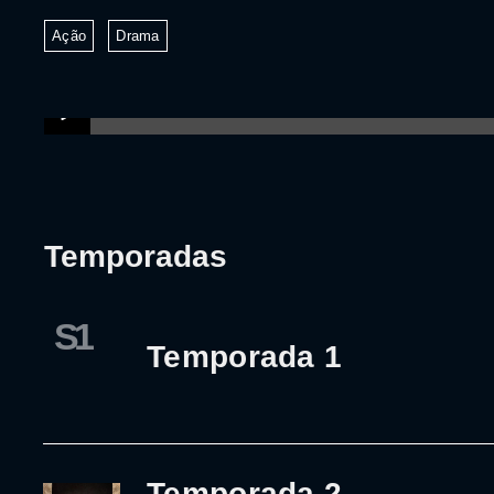
Ação
Drama
Temporadas
S1
Temporada 1
Temporada 2