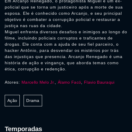
Em Arcanjo Renegado, o protagonista Miguel é um ex-
policial que se torna um justiceiro após a morte de sua
esposa. Ele é conhecido como Arcanjo, e seu principal
objetivo é combater a corrupção policial e restaurar a
justiça nas ruas da cidade.
Miguel enfrenta diversos desafios e inimigos ao longo do
filme, incluindo policiais corruptos e traficantes de
drogas. Ele conta com a ajuda de seu fiel parceiro, o
hacker Antônio, para desvendar os mistérios por trás
das injustiças que presencia. Arcanjo Renegado é uma
história de ação e vingança, que aborda temas como
ética, corrupção e redenção.
Atores:
Marcello Melo Jr.
,
Álamo Facó
,
Flavio Bauraqui
Ação
Drama
Temporadas