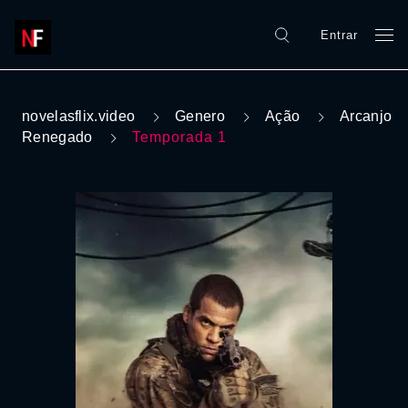
Entrar
novelasflix.video
Genero
Ação
Arcanjo
Renegado
Temporada 1