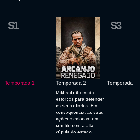
S1
S3
Temporada 1
Temporada 2
Temporada 3
Mikhael não mede
esforços para defender
os seus aliados. Em
consequência, as suas
ações o colocam em
conflito com a alta
cúpula do estado.