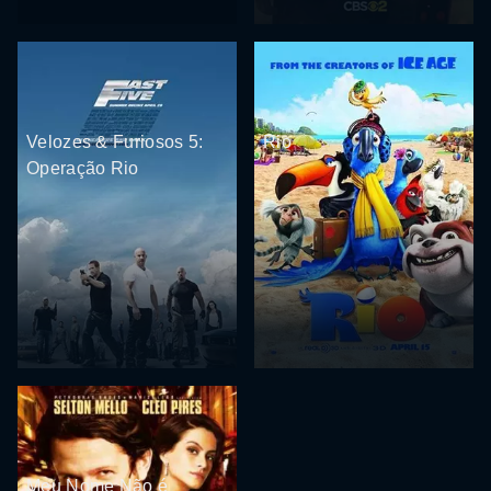
Velozes & Furiosos 5:
Rio
Operação Rio
Meu Nome Não é